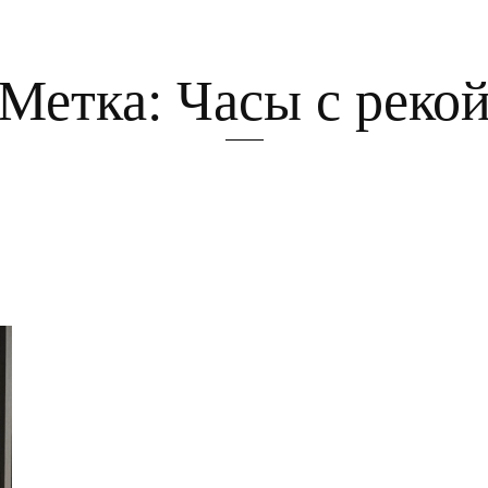
Метка:
Часы с реко