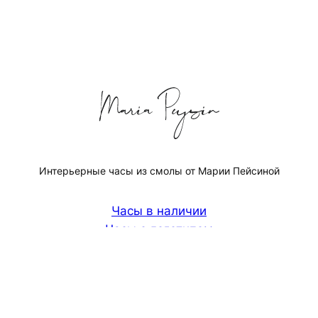
Интерьерные часы из смолы от Марии Пейсиной
Часы в наличии
Часы с логотипом
Часы с картой 🌍
Часы с надписью