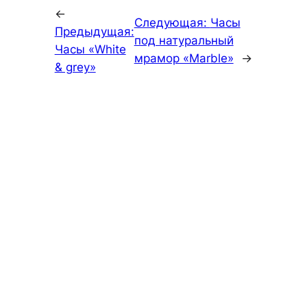
←
Следующая:
Часы
Предыдущая:
под натуральный
Часы «White
мрамор «Marble»
→
& grey»