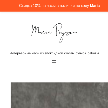
Перейти
Скидка 10% на часы в наличии по коду
Maria
к
содержимому
Интерьерные часы из эпоксидной смолы ручной работы