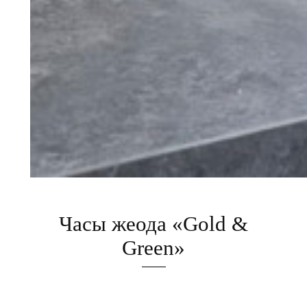
Часы жеода «Gold &
Green»