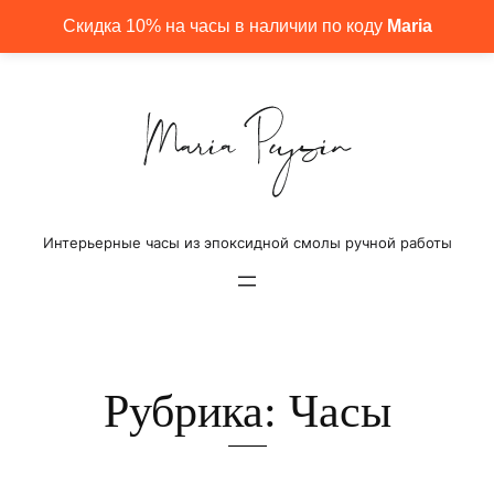
Перейти
Скидка 10% на часы в наличии по коду
Maria
к
содержимому
Интерьерные часы из эпоксидной смолы ручной работы
Рубрика:
Часы