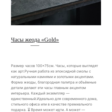
Часы жеода «Gold»
Размер часов 100×75см. Часы, которые выглядят
как арт.Ручная работа из эпоксидной смолы с
натуральными камнями и золотыми акцентами.
Форма жеоды, благородная палитра и объёмные
детали делают эти часы главным акцентом
интерьера. Каждый экземпляр —
единственный.Идеально для современного дома,
стильного офиса или в качестве премиального
подарка. ⏳ Время может идти. А может —