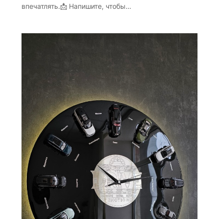
впечатлять.📩 Напишите, чтобы…