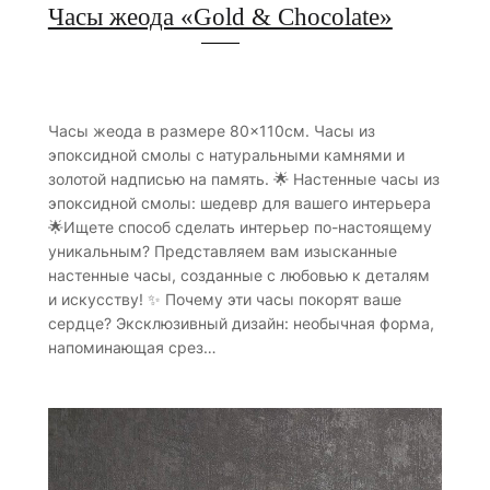
Часы жеода «Gold & Chocolate»
Часы жеода в размере 80×110см. Часы из
эпоксидной смолы с натуральными камнями и
золотой надписью на память. 🌟 Настенные часы из
эпоксидной смолы: шедевр для вашего интерьера
🌟Ищете способ сделать интерьер по-настоящему
уникальным? Представляем вам изысканные
настенные часы, созданные с любовью к деталям
и искусству! ✨ Почему эти часы покорят ваше
сердце? Эксклюзивный дизайн: необычная форма,
напоминающая срез…