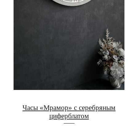
Часы «Мрамор» с серебряным
циферблатом