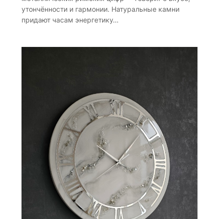
утончённости и гармонии. Натуральные камни
придают часам энергетику…