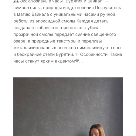
🕰 Эксклюзивные часы “Бурятия и Байкал” —
символ силы, природы и вдохновения Погрузитесь
в магию Байкала с уникальными часами ручной
работы из эпоксидной смолы.Каждая деталь
создана с любовью и точностью: глубина
прозрачной смолы передаёт сияние священного
озера, а природные текстуры и переливы
металлизированных оттенков символизируют горы
и бескрайние степи Бурятии. ✨ Особенности: Такие
часы станут ярким акцентом💙…