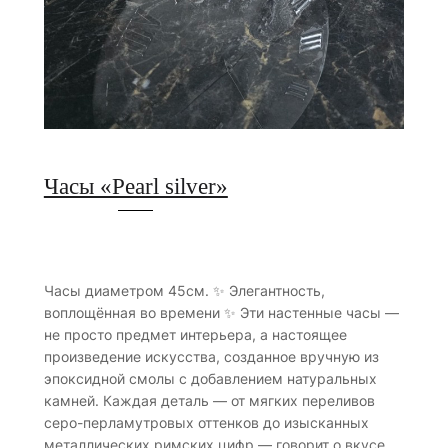
Часы «Pearl silver»
Часы диаметром 45см. ✨ Элегантность,
воплощённая во времени ✨ Эти настенные часы —
не просто предмет интерьера, а настоящее
произведение искусства, созданное вручную из
эпоксидной смолы с добавлением натуральных
камней. Каждая деталь — от мягких переливов
серо-перламутровых оттенков до изысканных
металлических римских цифр — говорит о вкусе,